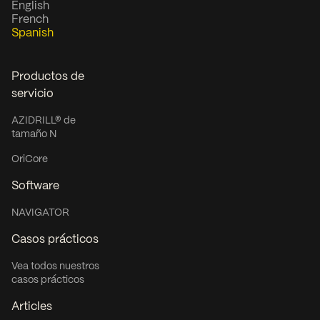
English
French
Spanish
Productos de
servicio
AZIDRILL® de
tamaño N
OriCore
Software
NAVIGATOR
Casos prácticos
Vea todos nuestros
casos prácticos
Articles