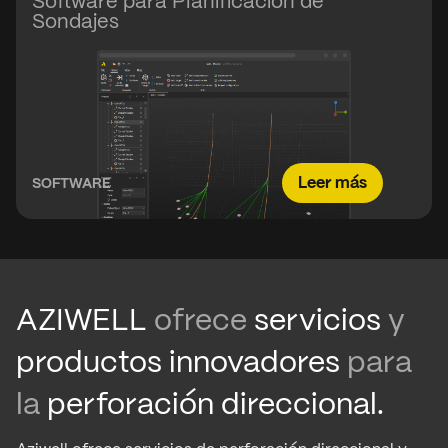
Software para Planificación de
Sondajes
Leer más
SOFTWARE
AZIWELL
ofrece
servicios
y
productos innovadores
para
la
perforación direccional.