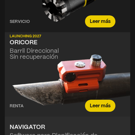
Leer más
SERVICIO
LAUNCHING 2027
ORICORE
Barril Direccional
Sin recuperación
Leer más
RENTA
NAVIGATOR