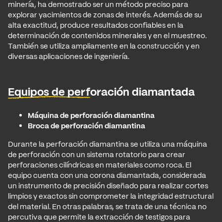
minería, ha demostrado ser un método preciso para
explorar yacimientos de zonas de interés. Además de su
alta exactitud, produce resultados confiables en la
determinación de contenidos minerales y en el muestreo.
También se utiliza ampliamente en la construcción y en
diversas aplicaciones de ingeniería.
Equipos de perforación diamantada
Máquina de perforación diamantina
Broca de perforación diamantina
Durante la perforación diamantina se utiliza una máquina
de perforación con un sistema rotatorio para crear
perforaciones cilíndricas en materiales como roca. El
equipo cuenta con una corona diamantada, considerada
un instrumento de precisión diseñado para realizar cortes
limpios y exactos sin comprometer la integridad estructural
del material. En otras palabras, se trata de una técnica no
percutiva que permite la extracción de testigos para