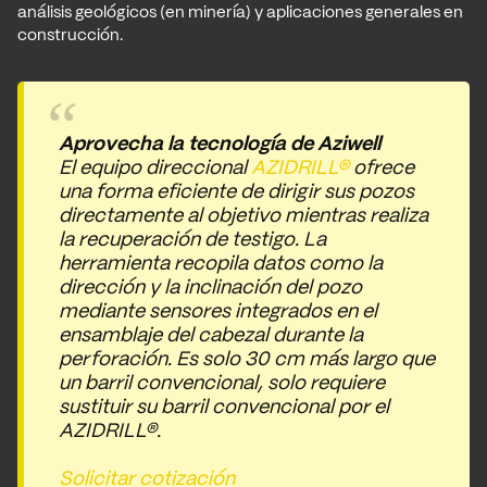
análisis geológicos (en minería) y aplicaciones generales en
construcción.
Aprovecha la tecnología de Aziwell
El equipo direccional
AZIDRILL®
ofrece
una forma eficiente de dirigir sus pozos
directamente al objetivo mientras realiza
la recuperación de testigo. La
herramienta recopila datos como la
dirección y la inclinación del pozo
mediante sensores integrados en el
ensamblaje del cabezal durante la
perforación. Es solo 30 cm más largo que
un barril convencional, solo requiere
sustituir su barril convencional por el
AZIDRILL®.
Solicitar cotización